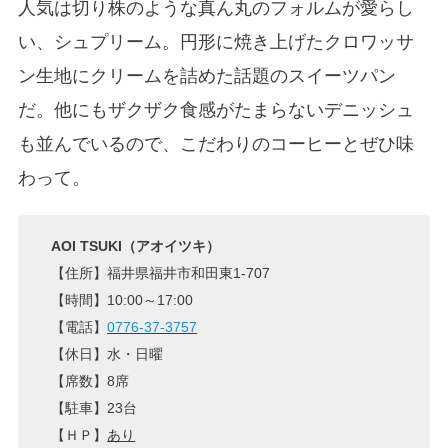
人気は切り株のような真ん丸のフォルムが愛らし
い、シュプリーム。円形に焼き上げたクロワッサ
ン生地にクリームを詰めた話題のスイーツパン
だ。他にもザクザク食感がたまらないデニッシュ
も並んでいるので、こだわりのコーヒーとぜひ味
わって。
AOI TSUKI（アオイツキ）
【住所】福井県福井市和田東1-707
【時間】10:00～17:00
【電話】
0776-37-3757
【休日】水・日曜
【席数】8席
【駐車】23台
【ＨＰ】
あり