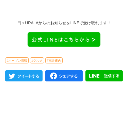
日々URALAからのお知らせをLINEで受け取れます！
#オープン情報
#グルメ
#福井市内