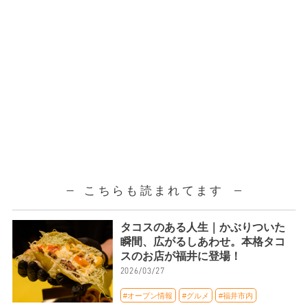
こちらも読まれてます
タコスのある人生｜かぶりついた
瞬間、広がるしあわせ。本格タコ
スのお店が福井に登場！
2026/03/27
#オープン情報
#グルメ
#福井市内