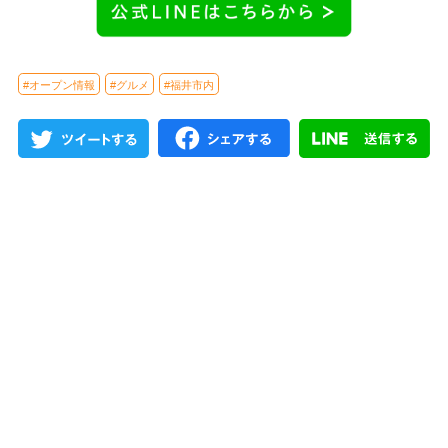
#オープン情報
#グルメ
#福井市内