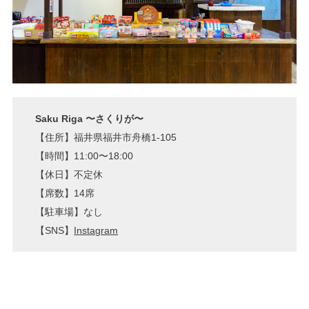
Saku Riga 〜さくりが〜
【住所】福井県福井市舟橋1-105
【時間】11:00〜18:00
【休日】不定休
【席数】14席
【駐車場】なし
【SNS】
Instagram