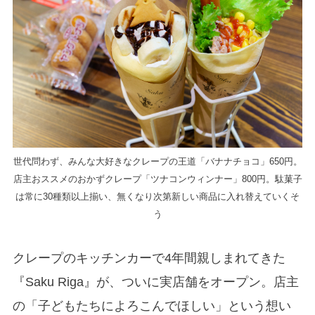
世代問わず、みんな大好きなクレープの王道「バナナチョコ」650円。
店主おススメのおかずクレープ「ツナコンウィンナー」800円。駄菓子
は常に30種類以上揃い、無くなり次第新しい商品に入れ替えていくそ
う
クレープのキッチンカーで4年間親しまれてきた
『Saku Riga』が、ついに実店舗をオープン。店主
の「子どもたちによろこんでほしい」という想い