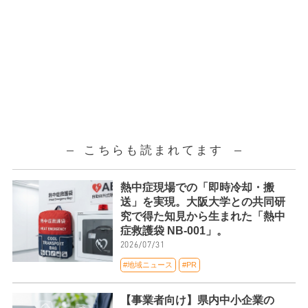
こちらも読まれてます
熱中症現場での「即時冷却・搬
送」を実現。大阪大学との共同研
究で得た知見から生まれた「熱中
症救護袋 NB-001」。
2026/07/31
#地域ニュース
#PR
【事業者向け】県内中小企業の