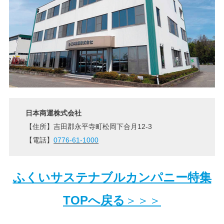
日本商運株式会社
【住所】吉田郡永平寺町松岡下合月12-3
【電話】
0776-61-1000
ふくいサステナブルカンパニー特集
TOPへ戻る
＞＞＞