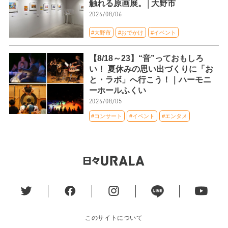
触れる原画展。│大野市
2026/08/06
#大野市
#おでかけ
#イベント
【8/18～23】“音”っておもしろ
い！ 夏休みの思い出づくりに「お
と・ラボ」へ行こう！｜ハーモニ
ーホールふくい
2026/08/05
#コンサート
#イベント
#エンタメ
このサイトについて