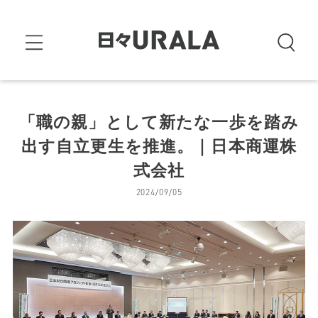
「職の親」として新たな一歩を踏み
出す自立更生を推進。｜日本商運株
式会社
2024/09/05