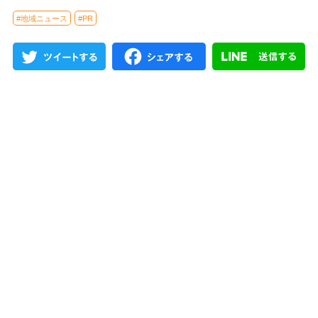
#地域ニュース
#PR