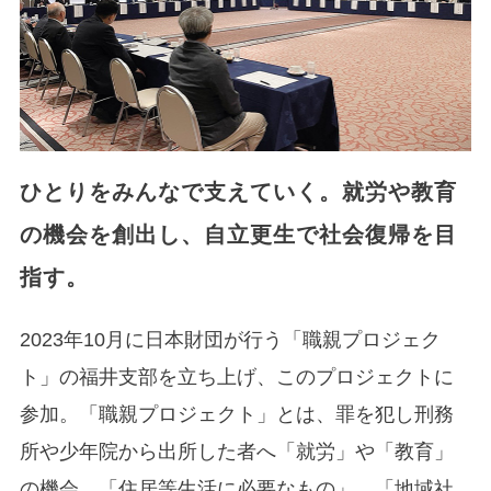
ひとりをみんなで支えていく。就労や教育
の機会を創出し、自立更生で社会復帰を目
指す。
2023年10月に日本財団が行う「職親プロジェク
ト」の福井支部を立ち上げ、このプロジェクトに
参加。「職親プロジェクト」とは、罪を犯し刑務
所や少年院から出所した者へ「就労」や「教育」
の機会、「住居等生活に必要なもの」、「地域社