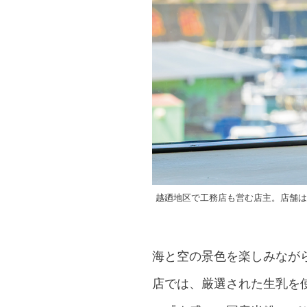
越廼地区で工務店も営む店主。店舗は
海と空の景色を楽しみながら立
店では、厳選された生乳を