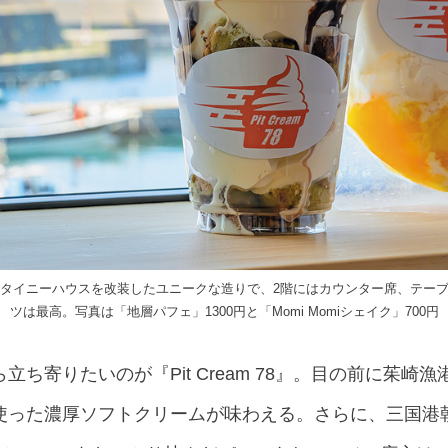
タイニーハウスを改装したユニークな造りで、2階にはカウンター席、テー
ツは最高。写真は「地層パフェ」1300円と「Momi Momiシェイク」700円
ち寄りたいのが『Pit Cream 78』。目の前に茱崎
使った濃厚ソフトクリームが味わえる。さらに、三国港