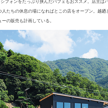
0％シフォンをたっぷり挟んだパフェもおススメ。店主は
つ人たちの休息の場になればとこの店をオープン。越廼
ューの販売も計画している。