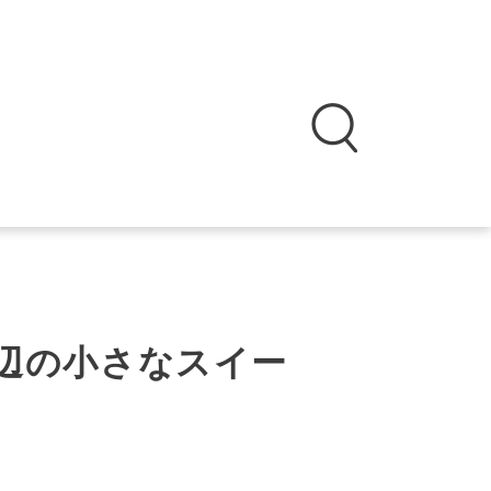
 海辺の小さなスイー