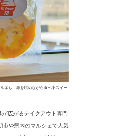
ブル席も。海を眺めながら食べるスイー
漁港が広がるテイクアウト専門
朝市や県内のマルシェで人気