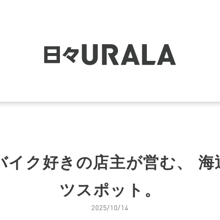
 78｜バイク好きの店主が営む、
ツスポット。
2025/10/14