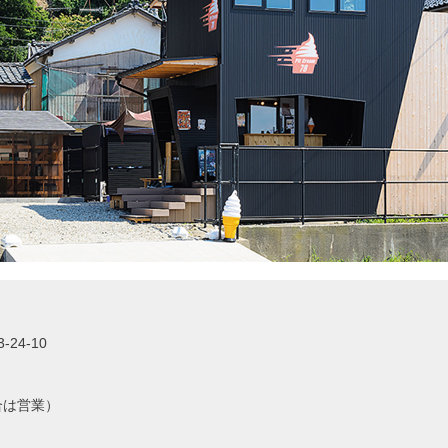
24-10
合は営業）