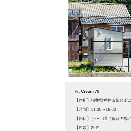
Pit Cream 78
【住所】福井県福井市茱崎町13-
【時間】11:00〜16:00
【休日】月〜土曜（祝日の場
【席数】20席