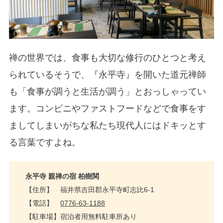
禅の世界では、食事も大切な修行のひとつと考え
られているそうで、『永平寺』を開いた道元禅師
も「食事が調うと生活が調う」とおっしゃってい
ます。コンビニやファストフードなどで食事をす
ましてしまいがちな私たち現代人にはドキッとす
る言葉ですよね。
永平寺 親禅の宿 柏樹関
【住所】 福井県吉田郡永平寺町志比6-1
【電話】
0776-63-1188
【駐車場】宿泊者用無料駐車所あり