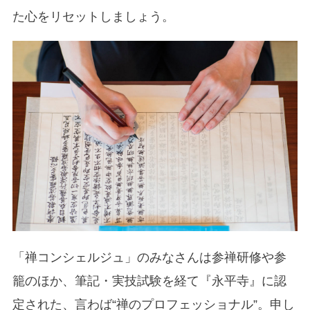
た心をリセットしましょう。
「禅コンシェルジュ」のみなさんは参禅研修や参
籠のほか、筆記・実技試験を経て『永平寺』に認
定された、言わば“禅のプロフェッショナル”。申し