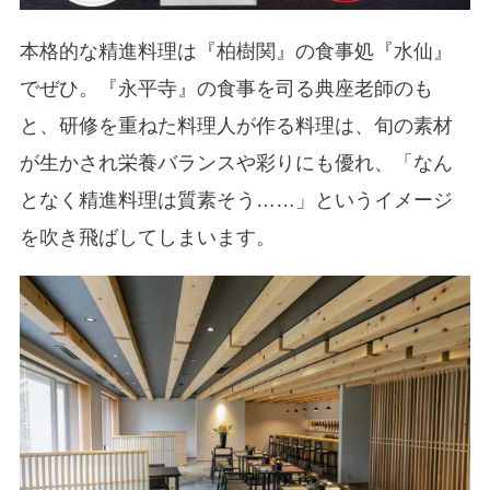
本格的な精進料理は『柏樹関』の食事処『水仙』
でぜひ。『永平寺』の食事を司る典座老師のも
と、研修を重ねた料理人が作る料理は、旬の素材
が生かされ栄養バランスや彩りにも優れ、「なん
となく精進料理は質素そう……」というイメージ
を吹き飛ばしてしまいます。