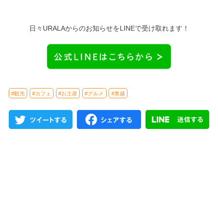
日々URALAからのお知らせをLINEで受け取れます！
#観光
#カフェ
#お土産
#グルメ
#奥越