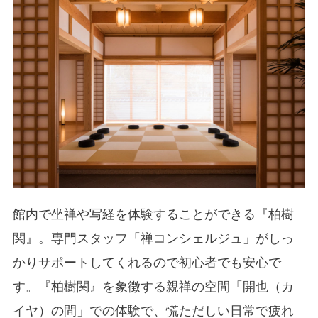
館内で坐禅や写経を体験することができる『柏樹
関』。専門スタッフ「禅コンシェルジュ」がしっ
かりサポートしてくれるので初心者でも安心で
す。『柏樹関』を象徴する親禅の空間「開也（カ
イヤ）の間」での体験で、慌ただしい日常で疲れ