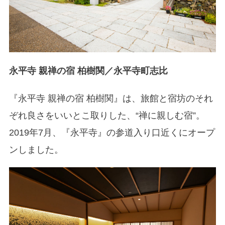
永平寺 親禅の宿 柏樹関／永平寺町志比
『永平寺 親禅の宿 柏樹関』は、旅館と宿坊のそれ
ぞれ良さをいいとこ取りした、“禅に親しむ宿”。
2019年7月、『永平寺』の参道入り口近くにオープ
ンしました。