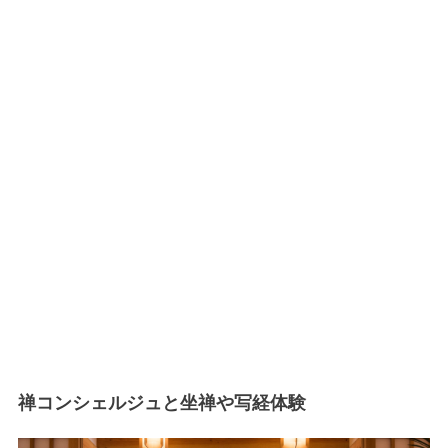
禅コンシェルジュと坐禅や写経体験