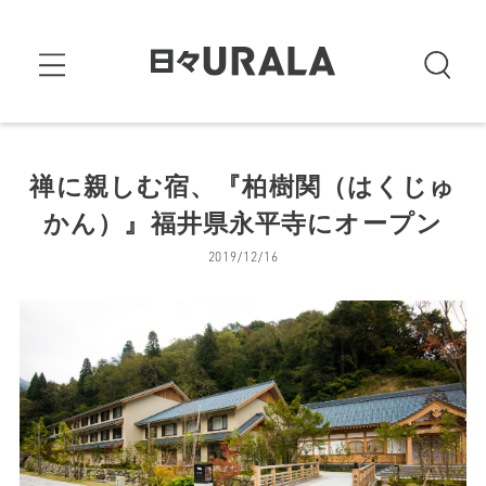
禅に親しむ宿、『柏樹関（はくじゅ
かん）』福井県永平寺にオープン
2019/12/16