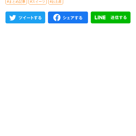
#まとめ記事
#スイーツ
#お土産