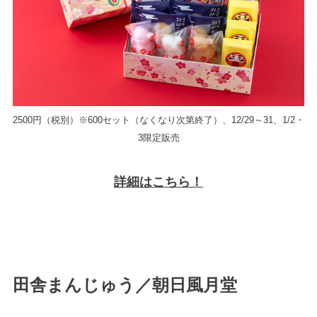
2500円（税別）※600セット（なくなり次第終了）、12/29～31、1/2・
3限定販売
詳細はこちら！
田舎まんじゅう／朝日風月堂