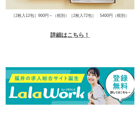
［2枚入12包］900円～（税別）［2枚入72包］ 5400円（税別）
詳細はこちら！