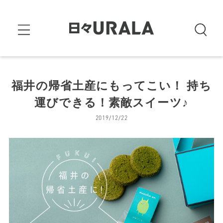
福井の帰省土産にもってこい！ 持ち
運びできる！素敵スイーツ♪
2019/12/22