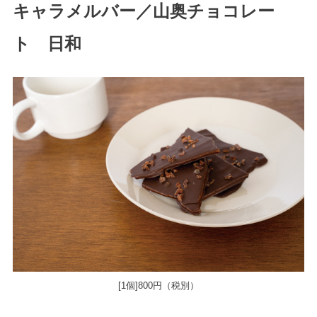
キャラメルバー／山奥チョコレー
ト 日和
[1個]800円（税別）