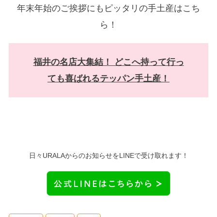
年末年始のご挨拶にもピッタリの手土産はこち
ら！
福井の名店大集結！ どこへ持って行っ
ても喜ばれるテッパン手土産！
日々URALAからのお知らせをLINEで受け取れます！