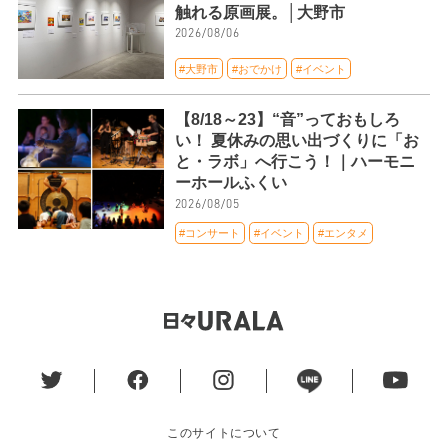
触れる原画展。│大野市
2026/08/06
#大野市
#おでかけ
#イベント
【8/18～23】“音”っておもしろ
い！ 夏休みの思い出づくりに「お
と・ラボ」へ行こう！｜ハーモニ
ーホールふくい
2026/08/05
#コンサート
#イベント
#エンタメ
このサイトについて