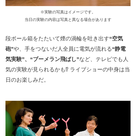
※実験の写真はイメージです。
当日の実験の内容は写真と異なる場合があります
段ボール箱をたたいて煙の渦輪を吐き出す
“空気
砲”
や、手をつないだ人全員に電気が流れる
“静電
気実験”、“ブーメラン飛ばし”
など、テレビでも人
気の実験が見られるかも⁉ ライブショーの中身は当
日のお楽しみだ。