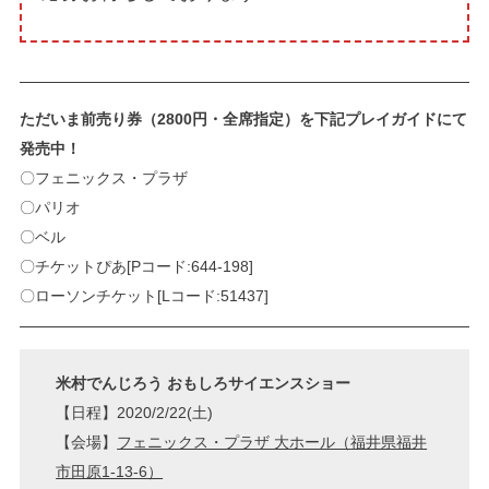
ただいま前売り券（2800円・全席指定）を下記プレイガイドにて
発売中！
〇フェニックス・プラザ
〇パリオ
〇ベル
〇チケットぴあ[Pコード:644-198]
〇ローソンチケット[Lコード:51437]
米村でんじろう おもしろサイエンスショー
【日程】2020/2/22(土)
【会場】
フェニックス・プラザ 大ホール（福井県福井
市田原1-13-6）