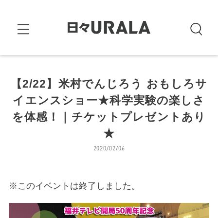
【2/22】米村でんじろう おもしろサ
イエンスショー★科学実験の楽しさ
を体感！｜チケットプレゼントあり
★
2020/02/06
※このイベントは終了しました。