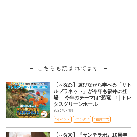
こちらも読まれてます
【～8/23】遊びながら学べる「リト
ルプラネット」が今年も福井に登
場！ 今年のテーマは“恐竜”！│トレ
タスグリーンホール
2026/07/08
#イベント
#エンタメ
#福井市内
【～6/30】『サンテラボ』10周年