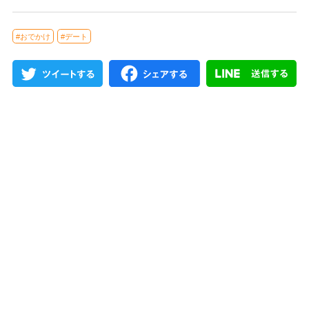
#おでかけ
#デート