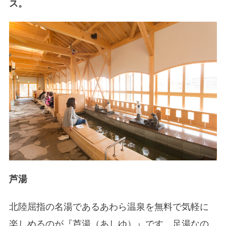
ス。
芦湯
北陸屈指の名湯であるあわら温泉を無料で気軽に
楽しめるのが『芦湯（あしゆ）』です。足湯なの