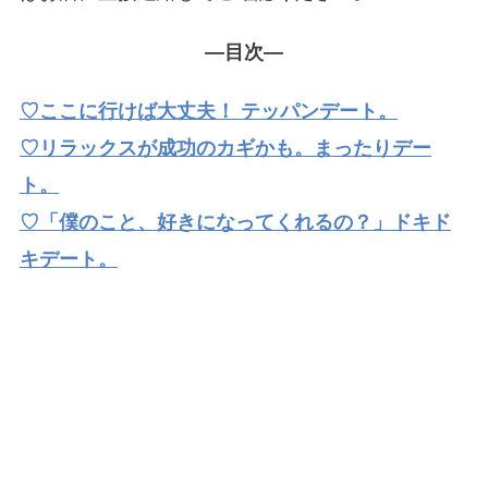
―目次―
♡ここに行けば大丈夫！ テッパンデート。
♡リラックスが成功のカギかも。まったりデー
ト。
♡「僕のこと、好きになってくれるの？」ドキド
キデート。