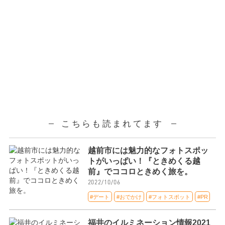
こちらも読まれてます
越前市には魅力的なフォトスポッ
トがいっぱい！『ときめくる越
前』でココロときめく旅を。
2022/10/06
#デート
#おでかけ
#フォトスポット
#PR
福井のイルミネーション情報2021