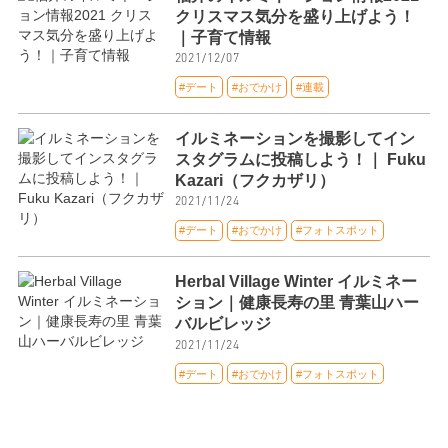
クリスマス気分を盛り上げよう！
｜子育て情報
2021/12/07
#デート
#おでかけ
#連載
イルミネーションを撮影してイン
スタグラムに投稿しよう！｜ Fuku
Kazari（フクカザリ）
2021/11/24
#デート
#おでかけ
#フォトスポット
Herbal Village Winter イルミネー
ション｜健康長寿の里 青葉山ハー
バルビレッジ
2021/11/24
#デート
#おでかけ
#フォトスポット