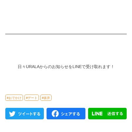
日々URALAからのお知らせをLINEで受け取れます！
#おでかけ
#デート
#坂井