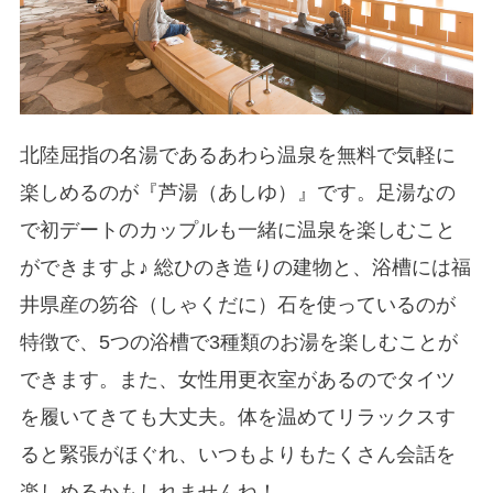
北陸屈指の名湯であるあわら温泉を無料で気軽に
楽しめるのが『芦湯（あしゆ）』です。足湯なの
で初デートのカップルも一緒に温泉を楽しむこと
ができますよ♪ 総ひのき造りの建物と、浴槽には福
井県産の笏谷（しゃくだに）石を使っているのが
特徴で、5つの浴槽で3種類のお湯を楽しむことが
できます。また、女性用更衣室があるのでタイツ
を履いてきても大丈夫。体を温めてリラックスす
ると緊張がほぐれ、いつもよりもたくさん会話を
楽しめるかもしれませんね！