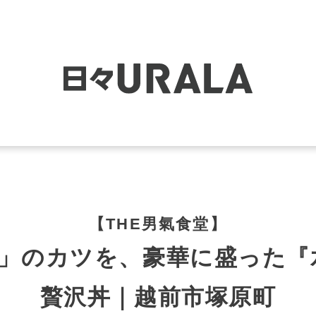
【THE男氣食堂】
」のカツを、豪華に盛った『
贅沢丼｜越前市塚原町