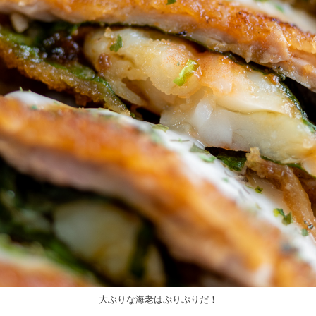
大ぶりな海老はぷりぷりだ！