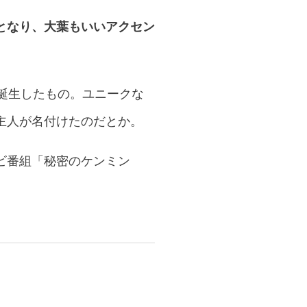
となり、大葉もいいアクセン
誕生したもの。ユニークな
主人が名付けたのだとか。
ビ番組「秘密のケンミン