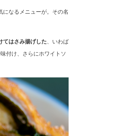
気になるメニューが。その名
けてはさみ揚げした
、いわば
で味付け、さらにホワイトソ