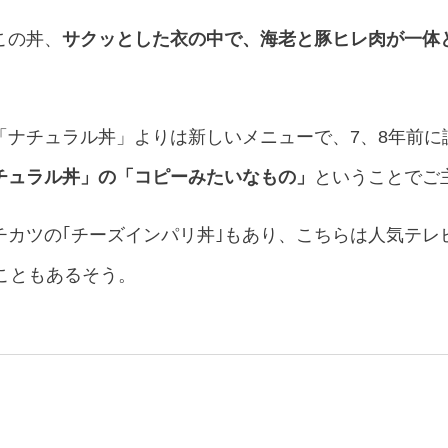
この丼、
サクッとした衣の中で、海老と豚ヒレ肉が一体
「ナチュラル丼」よりは新しいメニューで、7、8年前に
チュラル丼」の「コピーみたいなもの」
ということでご
チカツの｢チーズインパリ丼｣もあり、こちらは人気テレ
こともあるそう。