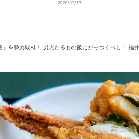
2020/02/19
飯」を勢力取材！ 男児たるもの飯にがっつくべし！ 福
！