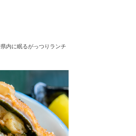
井県内に眠るがっつりランチ