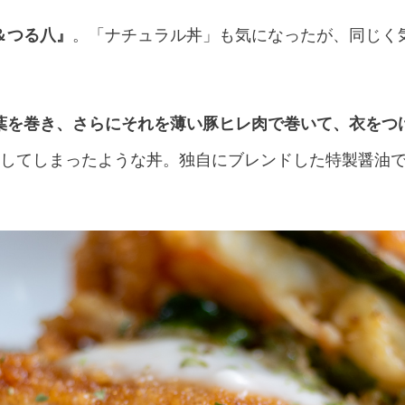
＆つる八』
。「ナチュラル丼」も気になったが、同じく
葉を巻き、さらにそれを薄い豚ヒレ肉で巻いて、衣をつ
ixしてしまったような丼。独自にブレンドした特製醤油