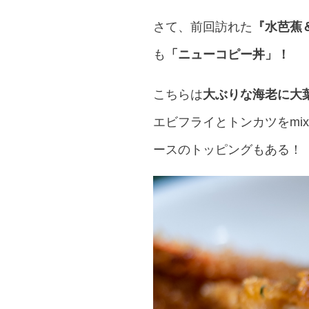
さて、前回訪れた
『水芭蕉
も
「ニューコピー丼」！
こちらは
大ぶりな海老に大
エビフライとトンカツをm
ースのトッピングもある！