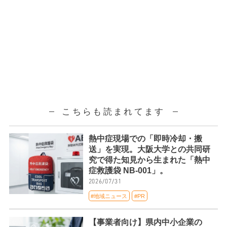
こちらも読まれてます
熱中症現場での「即時冷却・搬
送」を実現。大阪大学との共同研
究で得た知見から生まれた「熱中
症救護袋 NB-001」。
2026/07/31
#地域ニュース
#PR
【事業者向け】県内中小企業の