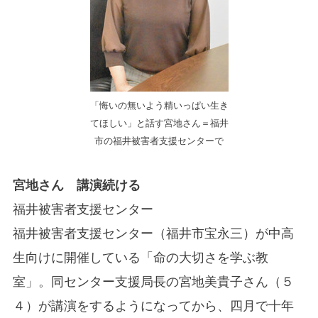
「悔いの無いよう精いっぱい生き
てほしい」と話す宮地さん＝福井
市の福井被害者支援センターで
宮地さん 講演続ける
福井被害者支援センター
福井被害者支援センター（福井市宝永三）が中高
生向けに開催している「命の大切さを学ぶ教
室」。同センター支援局長の宮地美貴子さん（５
４）が講演をするようになってから、四月で十年