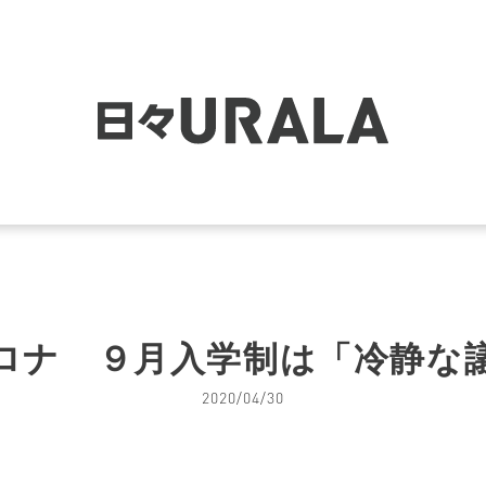
ロナ ９月入学制は「冷静な
2020/04/30