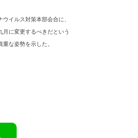
ナウイルス対策本部会合に、
九月に変更するべきだという
慎重な姿勢を示した。