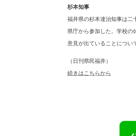
杉本知事
福井県の杉本達治知事は二
県庁から参加した。学校の
意見が出ていることについ
（日刊県民福井）
続きはこちらから