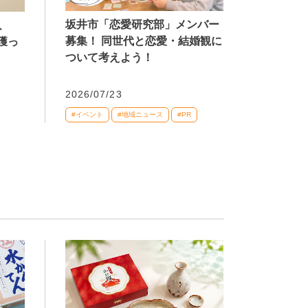
坂井市「恋愛研究部」メンバー
、
募集！ 同世代と恋愛・結婚観に
獲っ
ついて考えよう！
2026/07/23
#イベント
#地域ニュース
#PR