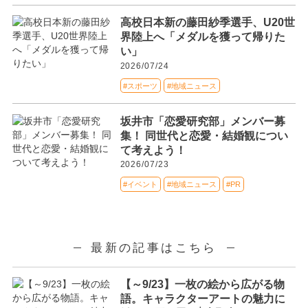
高校日本新の藤田紗季選手、U20世
界陸上へ「メダルを獲って帰りた
い」
2026/07/24
#スポーツ
#地域ニュース
坂井市「恋愛研究部」メンバー募
集！ 同世代と恋愛・結婚観につい
て考えよう！
2026/07/23
#イベント
#地域ニュース
#PR
最新の記事はこちら
【～9/23】一枚の絵から広がる物
語。キャラクターアートの魅力に