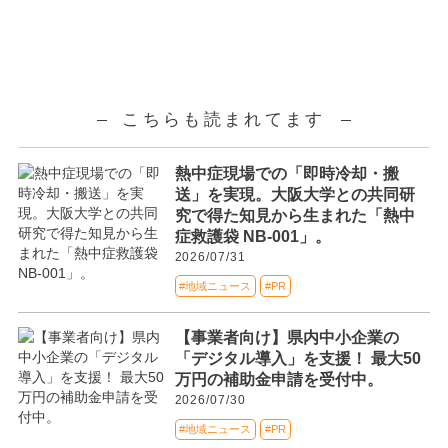
こちらも読まれてます
熱中症現場での「即時冷却・搬
送」を実現。大阪大学との共同研
究で得た知見から生まれた「熱中
症救護袋 NB-001」。
2026/07/31
#地域ニュース
#PR
【事業者向け】県内中小企業の
「デジタル導入」を支援！ 最大50
万円の補助金申請を受付中。
2026/07/30
#地域ニュース
#PR