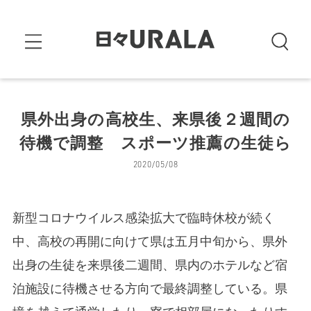
県外出身の高校生、来県後２週間の
待機で調整 スポーツ推薦の生徒ら
2020/05/08
新型コロナウイルス感染拡大で臨時休校が続く
中、高校の再開に向けて県は五月中旬から、県外
出身の生徒を来県後二週間、県内のホテルなど宿
泊施設に待機させる方向で最終調整している。県