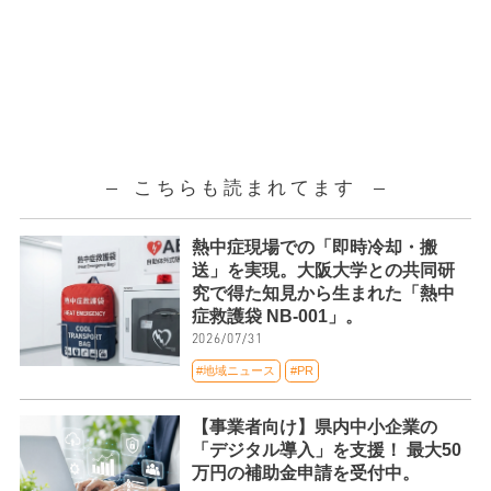
こちらも読まれてます
熱中症現場での「即時冷却・搬
送」を実現。大阪大学との共同研
究で得た知見から生まれた「熱中
症救護袋 NB-001」。
2026/07/31
#地域ニュース
#PR
【事業者向け】県内中小企業の
「デジタル導入」を支援！ 最大50
万円の補助金申請を受付中。