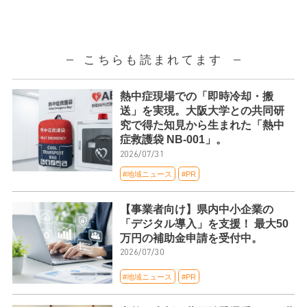
こちらも読まれてます
熱中症現場での「即時冷却・搬
送」を実現。大阪大学との共同研
究で得た知見から生まれた「熱中
症救護袋 NB-001」。
2026/07/31
#地域ニュース
#PR
【事業者向け】県内中小企業の
「デジタル導入」を支援！ 最大50
万円の補助金申請を受付中。
2026/07/30
#地域ニュース
#PR