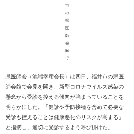
市
の
県
医
師
会
館
で
県医師会（池端幸彦会長）は四日、福井市の県医
師会館で会見を開き、新型コロナウイルス感染の
懸念から受診を控える傾向が強まっていることを
明らかにした。「健診や予防接種を含めて必要な
受診も控えることは健康悪化のリスクが高まる」
と指摘し、適切に受診するよう呼び掛けた。