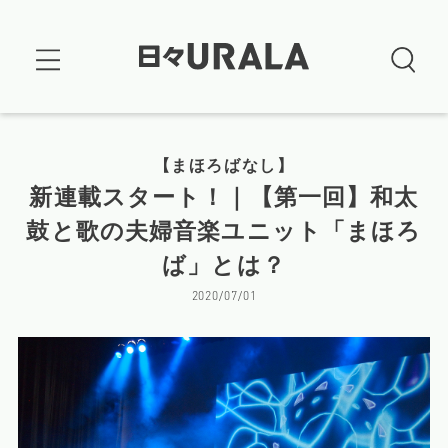
【まほろばなし】
新連載スタート！｜【第一回】和太
鼓と歌の夫婦音楽ユニット「まほろ
ば」とは？
2020/07/01