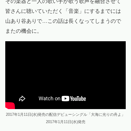
その楽器と一人の歌い手が歌う歌声を融合させて
皆さんに聴いていただく「音楽」にするまでには
山あり谷ありで…この話は長くなってしまうので
またの機会に。
2017年1月11日(水)発売の配信デビューシングル「大海に光りの舟よ」
2017年1月11日(水)発売