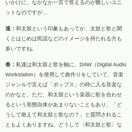
いかけに、なかなか一言で答えるのが難しいユニ
ットなのですが…
達：
和太鼓という印象もあってか、太鼓と歌と聞
くとはじめは民謡などのイメージを持たれる方も
多いですね。
春：
私達は和太鼓と歌を軸に、DAW（Digital Audio
Workstation）を使用して曲作りをしていて、音楽
ジャンルで言えば「ポップス」の枠に入る音楽な
のかなと。ただ、和太鼓という楽器に歌を合わせ
るという形態自体があまりないこともあり、「ど
うして敢えて和太鼓と歌なの？」と質問されるこ
ともよくありますね。どうして〈和太鼓と歌〉な