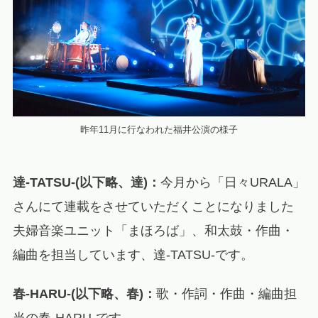
昨年11月に行なわれた福井公演の様子
達‐TATSU‐(以下略、達)：
今月から「日々URALA」
さんにて連載をさせていただくことになりました
夫婦音楽ユニット「まほろば」、和太鼓・作曲・
編曲を担当しています、達‐TATSU‐です。
春‐HARU‐(以下略、春)：
歌・作詞・作曲・編曲担
当の春‐HARU‐です。