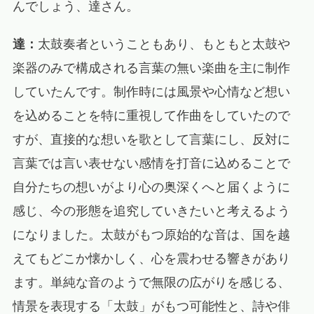
んでしょう、達さん。
達：
太鼓奏者ということもあり、もともと太鼓や
楽器のみで構成される言葉の無い楽曲を主に制作
していたんです。制作時には風景や心情など想い
を込めることを特に重視して作曲をしていたので
すが、直接的な想いを歌として言葉にし、反対に
言葉では言い表せない感情を打音に込めることで
自分たちの想いがより心の奥深くへと届くように
感じ、今の形態を追究していきたいと考えるよう
になりました。太鼓がもつ原始的な音は、国を越
えてもどこか懐かしく、心を震わせる響きがあり
ます。単純な音のようで無限の広がりを感じる、
情景を表現する「太鼓」がもつ可能性と、詩や俳