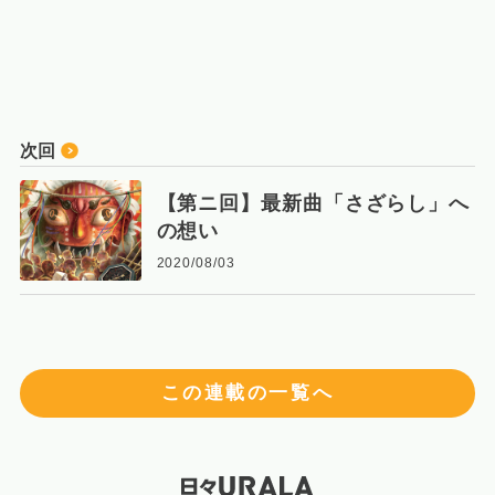
次回
【第ニ回】最新曲「さざらし」へ
の想い
2020/08/03
この連載の一覧へ