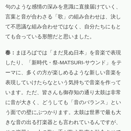
句のような感情の深みを意識に直接届けていく、
言葉と音が合わさる「歌」の組み合わせは、決し
て不思議な組み合わせではなく、自分たちにもと
ても合っている形態だと思いました。
春：
まほろばでは「まだ見ぬ日本」を音楽で表現
したり、「新時代・祭‐MATSURI‐サウンド」をテ
ーマに、多くの方が楽しめるような新しい音楽を
表現していけたらなという気持ちで音楽を作って
います。ただ、皆さんも御存知の通り太鼓は非常
に音が大きく、どうしても「音のバランス」とい
う面での壁にぶつかります。太鼓は世界で最も大
きな音の出る打楽器とも言われているんですが、