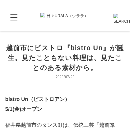
越前市にビストロ『bistro Un』が誕
生。見たこともない料理は、見たこ
とのある素材から。
2020/07/20
bistro Un（ビストロアン）
5/1(金)オープン
福井県越前市のタンス町は、伝統工芸「越前箪