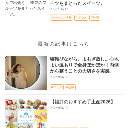
ーツをまとったスイーツ。
2025/10/14
#オープン情報
#グルメ
#丹南
最新の記事はこちら
寝転びながら、よもぎ蒸し。心地
よい温もりで全身ぽかぽか！内側
から整うことの大切さを実感。
2026/08/08
#コラム
#連載
【福井のおすすめ手土産2026】
2026/08/08