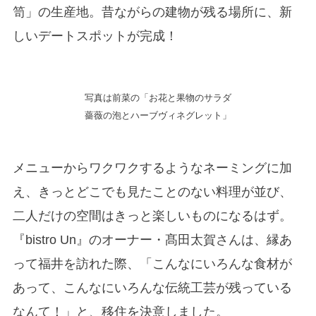
笥」の生産地。昔ながらの建物が残る場所に、新
しいデートスポットが完成！
写真は前菜の「お花と果物のサラダ
薔薇の泡とハーブヴィネグレット」
メニューからワクワクするようなネーミングに加
え、きっとどこでも見たことのない料理が並び、
二人だけの空間はきっと楽しいものになるはず。
『bistro Un』のオーナー・髙田太賀さんは、縁あ
って福井を訪れた際、「こんなにいろんな食材が
あって、こんなにいろんな伝統工芸が残っている
なんて！」と、移住を決意しました。