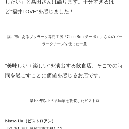
したい」と髙田さんは語ります。十分すぎるほ
ど“福井LOVE”を感じました！
福井市にあるブッラータ専門工房『Chee Bo（チーボ）』さんのブッ
ラータチーズを使った一皿
“美味しい＋楽しい”を演出する飲食店、そこでの時
間を過ごすことに価値を感じるお店です。
築100年以上の古民家を改装したビストロ
bistro Un（ビストロアン）
【住所】福井県越前市本町1-22