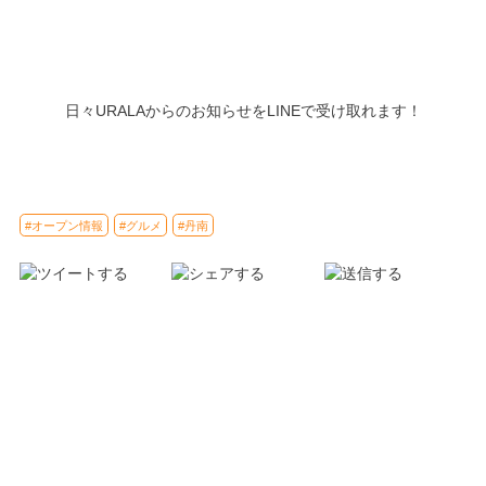
日々URALAからのお知らせをLINEで受け取れます！
#オープン情報
#グルメ
#丹南