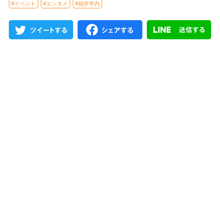
#イベント
#エンタメ
#福井市内