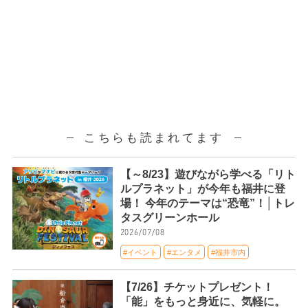
こちらも読まれてます
【～8/23】遊びながら学べる「リト
ルプラネット」が今年も福井に登
場！ 今年のテーマは“恐竜”！│トレ
タスグリーンホール
2026/07/08
#イベント
#エンタメ
#福井市内
【7/26】チケットプレゼント！
「能」をもっと身近に、気軽に。