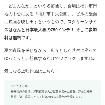
「どまんなか」という名前通り、会場は福井市街
地の中心にある『福井市中央公園』。ビルの壁面
に映画を映し出すというもので、
スクリーンサイ
ズはなんと日本最大級の750インチ！
そして
参加
料は無料
です。
夏の夜風を感じながら、広々とした芝生に座って
ゆっくりと。想像するだけでワクワクしますね♪
気になる上映作品はこちら！
①「だまし船」
福井出身の俳優、津田寛治さんが監督を務めた作品。舞台は福井
駅前。福井県民にとって馴染みのある景色が登場します。