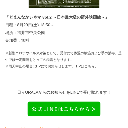
「どまんなかシネマ vol.2 ～日本最大級の野外映画館～」
日程：8月29日(土) 18:50～
場所：福井市中央公園
参加費：無料
※新型コロナウイルス対策として、受付にて体温の検温および手の消毒。芝
生では一定間隔をとっての鑑賞となります。
※雨天中止の場合はHPにてお知らせします。 HPは
こちら
。
日々URALAからのお知らせをLINEで受け取れます！