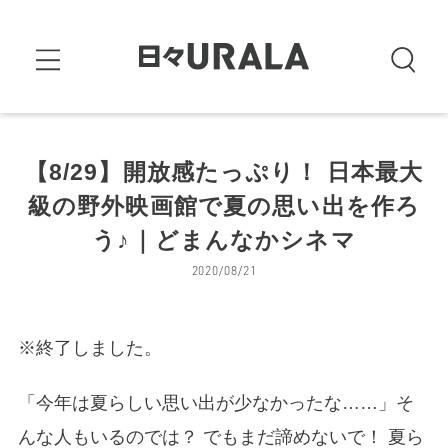
【8/29】開放感たっぷり！ 日本最大
級の野外映画館で夏の思い出を作ろ
う♪｜どまんなかシネマ
2020/08/21
※終了しました。
「今年は夏らしい思い出が少なかったな……」そ
んな人もいるのでは？ でもまだ諦めないで！ 夏ら