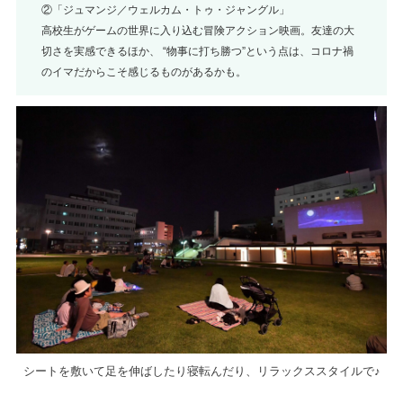
②「ジュマンジ／ウェルカム・トゥ・ジャングル」
高校生がゲームの世界に入り込む冒険アクション映画。友達の大
切さを実感できるほか、 “物事に打ち勝つ”という点は、コロナ禍
のイマだからこそ感じるものがあるかも。
シートを敷いて足を伸ばしたり寝転んだり、リラックススタイルで♪