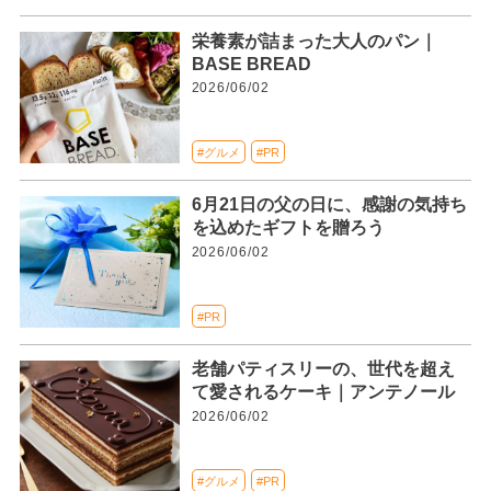
栄養素が詰まった大人のパン｜
BASE BREAD
2026/06/02
#グルメ
#PR
6月21日の父の日に、感謝の気持ち
を込めたギフトを贈ろう
2026/06/02
#PR
老舗パティスリーの、世代を超え
て愛されるケーキ｜アンテノール
2026/06/02
#グルメ
#PR