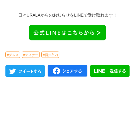
日々URALAからのお知らせをLINEで受け取れます！
#グルメ
#ディナー
#福井市内