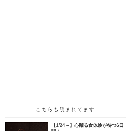
こちらも読まれてます
【1/24～】心躍る食体験が待つ6日