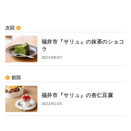
次回
福井市『サリュ』の抹茶のショコ
ラ
2022/06/07
前回
福井市『サリュ』の杏仁豆腐
2022/01/25