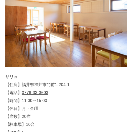
サリュ
【住所】福井県福井市門前1-204-1
【電話】
0776-33-3603
【時間】11:00～15:00
【休日】月・金曜
【席数】20席
【駐車場】10台