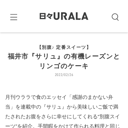
【別腹♪ 定番スイーツ】
福井市『サリュ』の有機レーズンと
リンゴのケーキ
2022/02/26
月刊ウララで食のエッセイ「感謝のまかない弁
当」を連載中の『サリュ』から美味しいご飯で満
たされたお腹をさらに幸せにしてくれる“別腹スイ
ーツ”を紹介。手間暇をかけて作られる料理と同じ