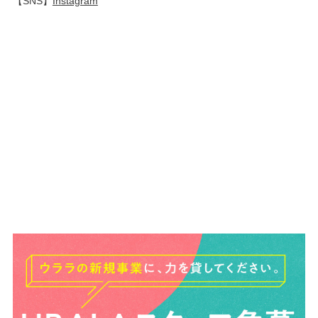
【SNS】
Instagram