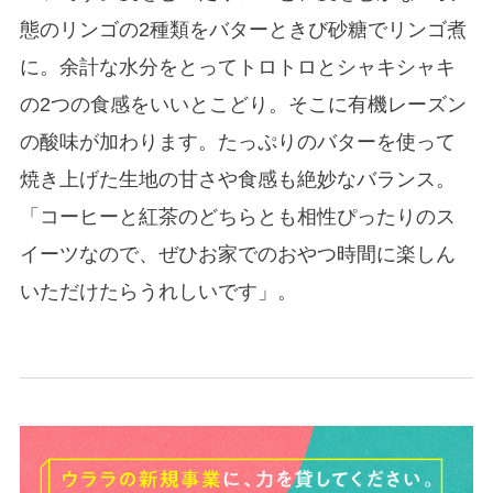
態のリンゴの2種類をバターときび砂糖でリンゴ煮
に。余計な水分をとってトロトロとシャキシャキ
の2つの食感をいいとこどり。そこに有機レーズン
の酸味が加わります。たっぷりのバターを使って
焼き上げた生地の甘さや食感も絶妙なバランス。
「コーヒーと紅茶のどちらとも相性ぴったりのス
イーツなので、ぜひお家でのおやつ時間に楽しん
いただけたらうれしいです」。