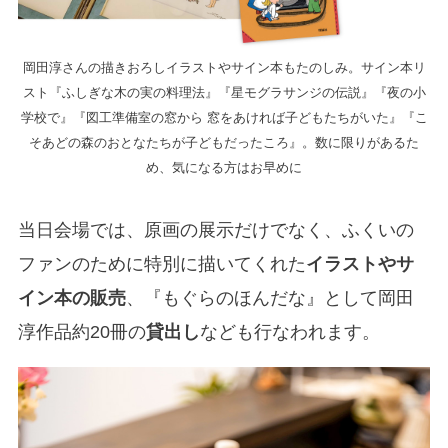
岡田淳さんの描きおろしイラストやサイン本もたのしみ。サイン本リ
スト『ふしぎな木の実の料理法』『星モグラサンジの伝説』『夜の小
学校で』『図工準備室の窓から 窓をあければ子どもたちがいた』『こ
そあどの森のおとなたちが子どもだったころ』。数に限りがあるた
め、気になる方はお早めに
当日会場では、原画の展示だけでなく、ふくいの
ファンのために特別に描いてくれた
イラストやサ
イン本の販売
、『もぐらのほんだな』として岡田
淳作品約20冊の
貸出し
なども行なわれます。