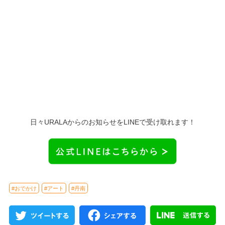
日々URALAからのお知らせをLINEで受け取れます！
#おでかけ
#アート
#丹南