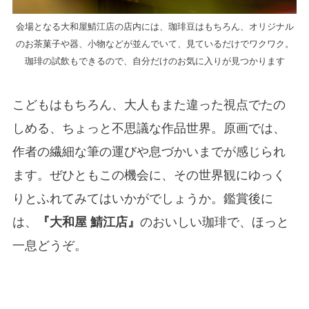
会場となる大和屋鯖江店の店内には、珈琲豆はもちろん、オリジナル
のお茶菓子や器、小物などが並んでいて、見ているだけでワクワク。
珈琲の試飲もできるので、自分だけのお気に入りが見つかります
こどもはもちろん、大人もまた違った視点でたの
しめる、ちょっと不思議な作品世界。原画では、
作者の繊細な筆の運びや息づかいまでが感じられ
ます。ぜひともこの機会に、その世界観にゆっく
りとふれてみてはいかがでしょうか。鑑賞後に
は、
『大和屋 鯖江店』
のおいしい珈琲で、ほっと
一息どうぞ。