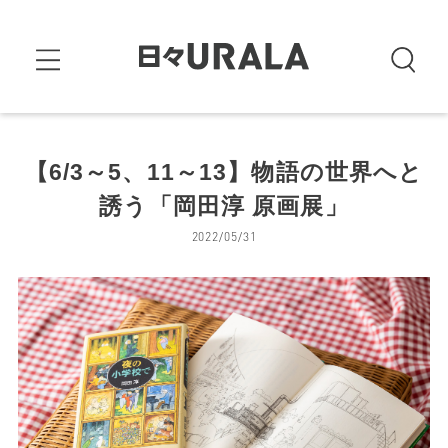
【6/3～5、11～13】物語の世界へと
誘う「岡田淳 原画展」
2022/05/31