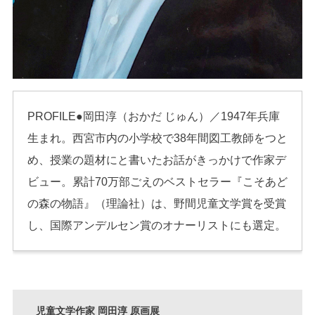
PROFILE●岡田淳（おかだ じゅん）／1947年兵庫
生まれ。西宮市内の小学校で38年間図工教師をつと
め、授業の題材にと書いたお話がきっかけで作家デ
ビュー。累計70万部ごえのベストセラー『こそあど
の森の物語』（理論社）は、野間児童文学賞を受賞
し、国際アンデルセン賞のオナーリストにも選定。
児童文学作家 岡田淳 原画展