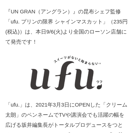
『UN GRAN（アングラン）』の昆布シェフ監修
「ufu. プリンの限界 シャインマスカット」（235円
(税込)）は、本日9/6(火)より全国のローソン店舗に
て発売です！
「ufu.」は、2021年3月3日にOPENした「クリーム
太朗」のペンネームでTVや講演会でも活躍の幅を
広げる坂井編集長がトータルプロデュースをつと