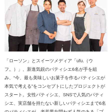
「ローソン」とスイーツメディア「ufu.（ウ
フ。）」、新進気鋭のパティシエ6名が手を組
み、“今、最も美味しいお菓子を作るパティシエが
本気で考える”をコンセプトにしたプロジェクトが
スタート。女性パティシエ、SNSで人気のパティ
シエ、実店舗を持たない新しいパティシエまで6名
のパティシエが、老若男女問わず人気のある「プ