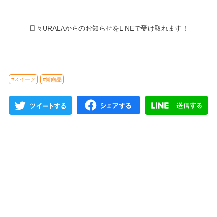
日々URALAからのお知らせをLINEで受け取れます！
#スイーツ
#新商品