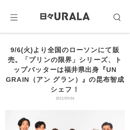
9/6(火)より全国のローソンにて販
売。「プリンの限界」シリーズ、ト
ップバッターは福井県出身『UN
GRAIN（アン グラン）』の昆布智成
シェフ！
2022/09/06