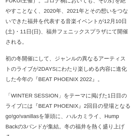
FUKUI主催）。コロナ禍においても、その灯を絶
やすことなく、2020年、2021年とその想いをつな
いできた福井を代表する音楽イベントが12月10日
(土)・11日(日)、福井フェニックスプラザにて開催
される。
初の冬開催にして、ジャンルの異なるアーティス
トのライブが2DAYSにわたり楽しめる内容に進化
した今年の『BEAT PHOENIX 2022』。
「WINTER SESSION」をテーマに掲げた1日目の
ライブには『BEAT PHOENIX』2回目の登場となる
go!go!vanillasを筆頭に、ハルカミライ、Hump
Backの3バンドが集結。冬の福井を熱く盛り上げ