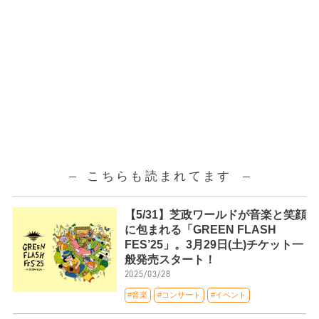
こちらも読まれてます
【5/31】芝政ワールドが音楽と笑顔
に包まれる「GREEN FLASH
FES’25」。3月29日(土)チケット一
般発売スタート！
2025/03/28
#音楽
#コンサート
#イベント