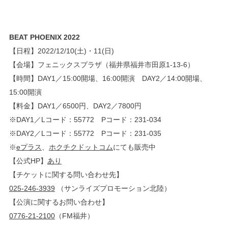
BEAT PHOENIX 2022
【日程】2022/12/10(土)・11(日)
【会場】フェニックスプラザ（福井県福井市田原1-13-6）
【時間】DAY1／15:00開場、16:00開演 DAY2／14:00開場、
15:00開演
【料金】DAY1／6500円、DAY2／7800円
※DAY1／Lコード：55772 Pコード：231-034
※DAY2／Lコード：55772 Pコード：231-035
※
eプラス
、
ホクチクドットコム
にても販売中
【公式HP】
あり
【チケットに関する問い合わせ先】
025-246-3939
（サンライズプロモーション北陸）
【公演に関するお問い合わせ】
0776-21-2100
（FM福井）