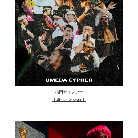
梅田サイファー
【official website】