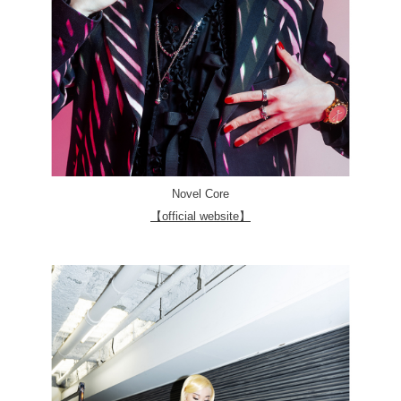
Novel Core
【official website】