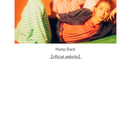
Hump Back
【official website】