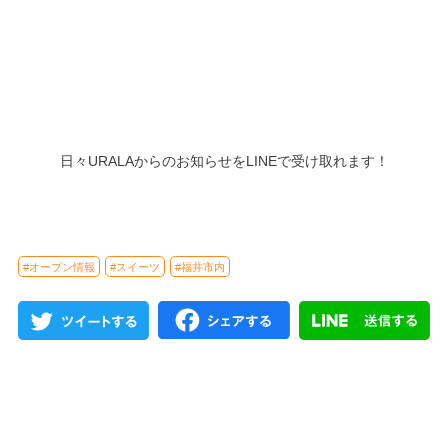
日々URALAからのお知らせをLINEで受け取れます！
#オープン情報
#スイーツ
#福井市内