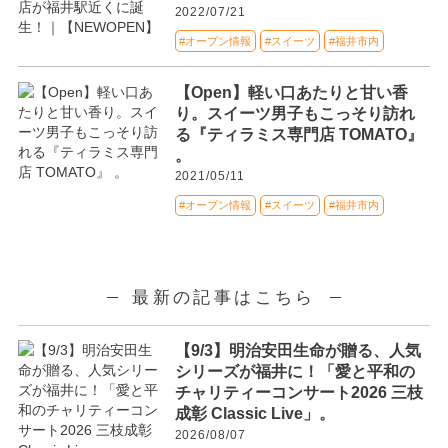
2022/07/21
#オープン情報
#スイーツ
#福井市内
【Open】軽い口あたりと甘い香
り。スイーツ男子もこっそり訪れ
る『ティラミス専門店 TOMATO』
。
2021/05/11
#オープン情報
#スイーツ
#福井市内
最新の記事はこちら
【9/3】明治安田生命が贈る、人気
シリーズが福井に！「愛と平和の
チャリティーコンサート2026 三枝
成彰 Classic Live」。
2026/08/07