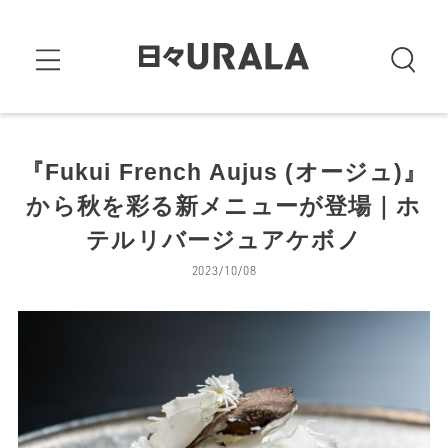
『Fukui French Aujus (オージュ)』
から秋を彩る新メニューが登場｜ホ
テルリバージュアケボノ
2023/10/08