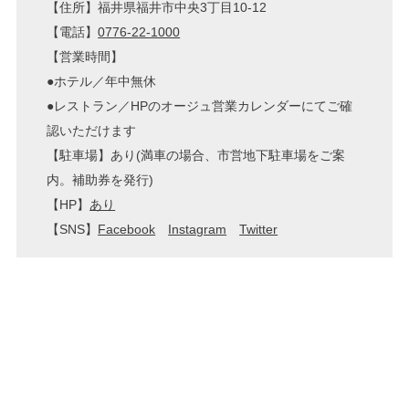
【住所】福井県福井市中央3丁目10-12
【電話】
0776-22-1000
【営業時間】
●ホテル／年中無休
●レストラン／HPのオージュ営業カレンダーにてご確
認いただけます
【駐車場】あり(満車の場合、市営地下駐車場をご案
内。補助券を発行)
【HP】
あり
【SNS】
Facebook
Instagram
Twitter