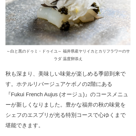
～白と黒のドゥミ・ドゥイユ～ 福井県産ヤリイカとカリフラワーのサ
ラダ 温度卵添え
秋も深まり、美味しい味覚が楽しめる季節到来で
す。ホテルリバージュアケボノの2階にある
『Fukui French Aujus (オージュ)』のコースメニュ
ーが新しくなりました。豊かな福井の秋の味覚を
シェフのエスプリが光る特別コースで心ゆくまで
堪能できます。