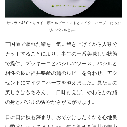
サワラの42℃のキュイ 腰のルビートマトとマイクロハーブ たっぷ
りのバジルと共に
三国港で取れた鰆を一気に焼き上げてから人数分
カットすることにより、半生の一番美味しい状態
で提供。ズッキーニとバジルのソース、バジルと
相性の良い福井県産の越のルビーを合わせ、アク
セントにマイクロハーブを添えました。見た目の
美しさはもちろん、一口味わえば、やわらかな鰆
の身とバジルの爽やかさが広がります。
日に日に秋も深まり、おでかけしたくなる心地良