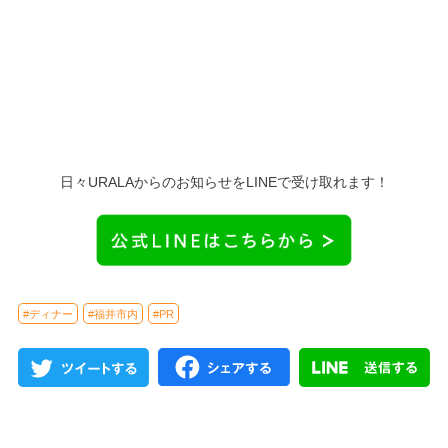
日々URALAからのお知らせをLINEで受け取れます！
#ディナー
#福井市内
#PR