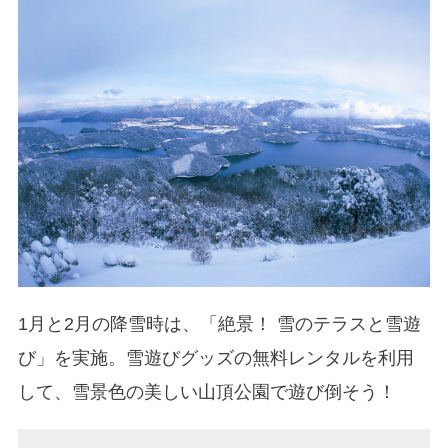
1月と2月の降雪時は、「絶景！ 雪のテラスと雪遊
び」を実施。雪遊びグッズの無料レンタルを利用
して、雪景色の美しい山頂公園で遊び倒そう！