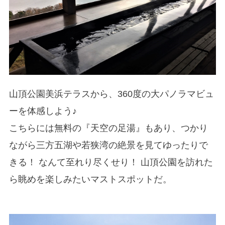
山頂公園美浜テラスから、360度の大パノラマビュ
ーを体感しよう♪
こちらには無料の『天空の足湯』もあり、つかり
ながら三方五湖や若狭湾の絶景を見てゆったりで
きる！ なんて至れり尽くせり！ 山頂公園を訪れた
ら眺めを楽しみたいマストスポットだ。