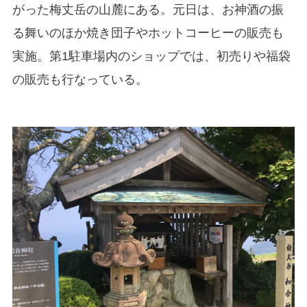
がった梅丈岳の山麓にある。元日は、お神酒の振
る舞いのほか焼き団子やホットコーヒーの販売も
実施。第1駐車場内のショップでは、初売りや福袋
の販売も行なっている。