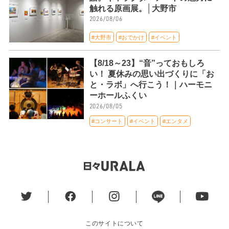
触れる原画展。│大野市
2026/08/06
#大野市
#おでかけ
#イベント
【8/18～23】“音”っておもしろ
い！ 夏休みの思い出づくりに「お
と・ラボ」へ行こう！｜ハーモニ
ーホールふくい
2026/08/05
#コンサート
#イベント
#エンタメ
このサイトについて