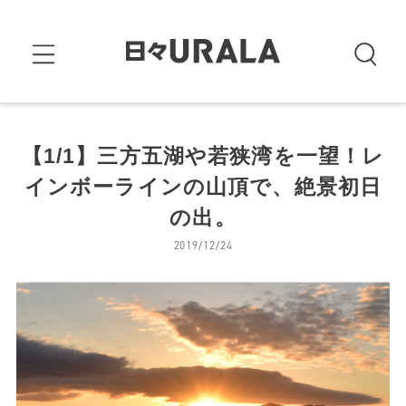
【1/1】三方五湖や若狭湾を一望！レ
インボーラインの山頂で、絶景初日
の出。
2019/12/24