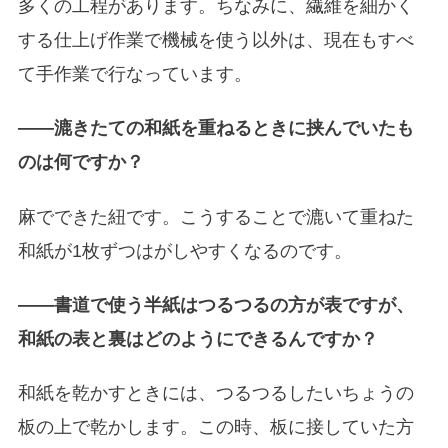
多くの工程があります。ちなみに、繊維を細かく
する仕上げ作業で機械を使う以外は、現在もすべ
て手作業で行なっています。
――漉きたての和紙を重ねるときに挟んでいたも
のは何ですか？
麻でできた紐です。こうすることで漉いて重ねた
和紙が1枚ずつはがしやすくなるのです。
――書道で使う半紙はつるつるの方が表ですが、
和紙の表と裏はどのようにできるんですか？
和紙を乾かすときには、つるつるしたいちょうの
板の上で乾かします。この時、板に接していた方