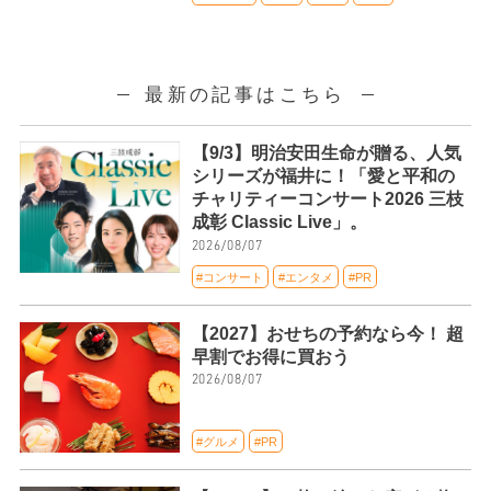
最新の記事はこちら
【9/3】明治安田生命が贈る、人気
シリーズが福井に！「愛と平和の
チャリティーコンサート2026 三枝
成彰 Classic Live」。
2026/08/07
#コンサート
#エンタメ
#PR
【2027】おせちの予約なら今！ 超
早割でお得に買おう
2026/08/07
#グルメ
#PR