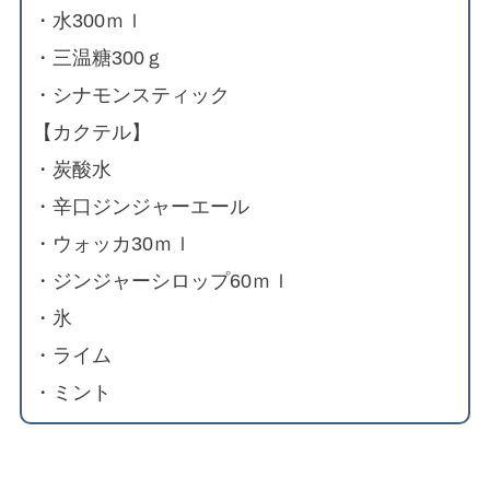
・水300ｍｌ
・三温糖300ｇ
・シナモンスティック
【カクテル】
・炭酸水
・辛口ジンジャーエール
・ウォッカ30ｍｌ
・ジンジャーシロップ60ｍｌ
・氷
・ライム
・ミント