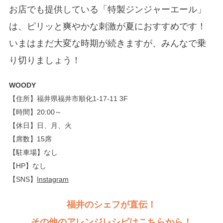
お店でも提供している「特製ジンジャーエール」
は、ピリッと爽やかな刺激が夏におすすめです！
いまはまだ大変な時期が続きますが、みんなで乗
り切りましょう！
WOODY
【住所】福井県福井市順化1-17-11 3F
【時間】20:00～
【休日】日、月、火
【席数】15席
【駐車場】なし
【HP】なし
【SNS】
Instagram
福井のシェフが直伝！
その他のアレンジレシピはこちらから！