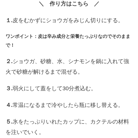
＼ 作り方はこちら ／
１.
皮をむかずにショウガをみじん切りにする。
ワンポイント：皮は辛み成分と栄養たっぷりなのでそのまま
で！
２.
ショウガ、砂糖、水、シナモンを鍋に入れて強
火で砂糖が解けるまで混ぜる。
３.
弱火にして蓋をして30分煮込む。
４.
常温になるまで冷やしたら瓶に移し替える。
５.
氷をたっぷりいれたカップに、カクテルの材料
を注いでいく。