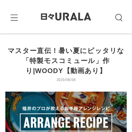
マスター直伝！暑い夏にピッタリな
「特製モスコミュール」作
り|WOODY【動画あり】
2020/08/08