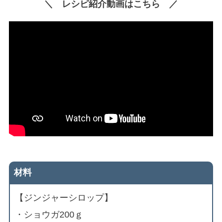
＼ レシピ紹介動画はこちら ／
材料
【ジンジャーシロップ】
・ショウガ200ｇ