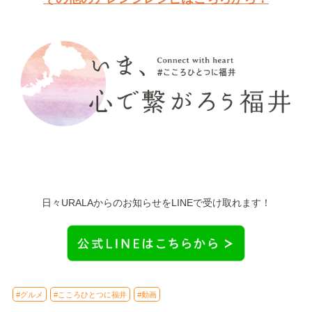
日々URALAからのお知らせをLINEで受け取れます！
#グルメ
#こころひとつに福井
#動画