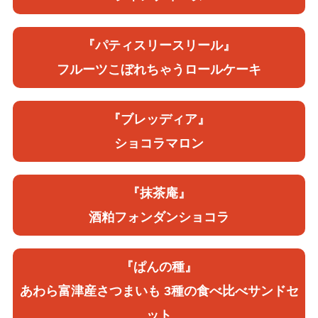
『パティスリースリール』
フルーツこぼれちゃうロールケーキ
『ブレッディア』
ショコラマロン
『抹茶庵』
酒粕フォンダンショコラ
『ぱんの種』
あわら富津産さつまいも 3種の食べ比べサンドセ
ット