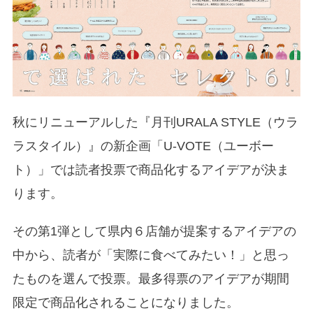
秋にリニューアルした『月刊URALA STYLE（ウラ
ラスタイル）』の新企画「U-VOTE（ユーボー
ト）」では読者投票で商品化するアイデアが決ま
ります。
その第1弾として県内６店舗が提案するアイデアの
中から、読者が「実際に食べてみたい！」と思っ
たものを選んで投票。最多得票のアイデアが期間
限定で商品化されることになりました。