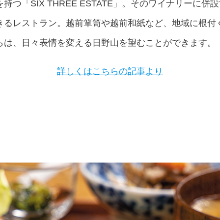
「SIX THREE ESTATE」。そのワイナリーに併設
きるレストラン。越前箪笥や越前和紙など、地域に根付
らは、日々表情を変える日野山を望むことができます。
詳しくはこちらの記事より