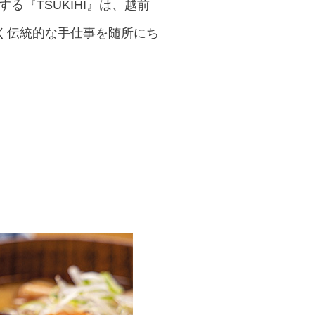
する『TSUKIHI』は、越前
く伝統的な手仕事を随所にち