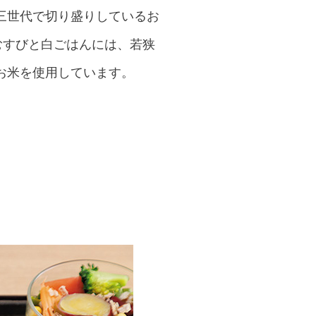
三世代で切り盛りしているお
むすびと白ごはんには、若狭
お米を使用しています。