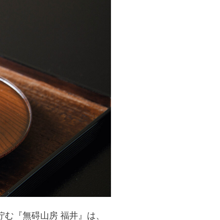
佇む『無碍山房 福井』は、