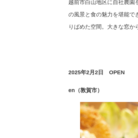
越前市白山地区に自社農園を持つ
の風景と食の魅力を堪能で
りばめた空間。大きな窓か
2025年2月2日 OPEN
en
（敦賀市）