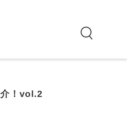
！vol.2