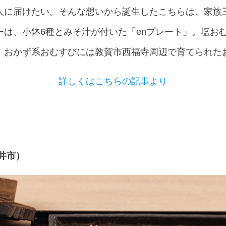
人に届けたい。そんな想いから誕生したこちらは、家族
ーは、小鉢6種とみそ汁が付いた「enプレート」。塩お
、おかず系おむすびには敦賀市西福寺周辺で育てられた
詳しくはこちらの記事より
井市）