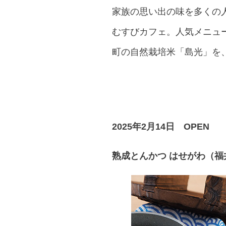
家族の思い出の味を多くの
むすびカフェ。人気メニュ
町の自然栽培米「島光」を
2025年2月14日 OPEN
熟成とんかつ はせがわ
（福