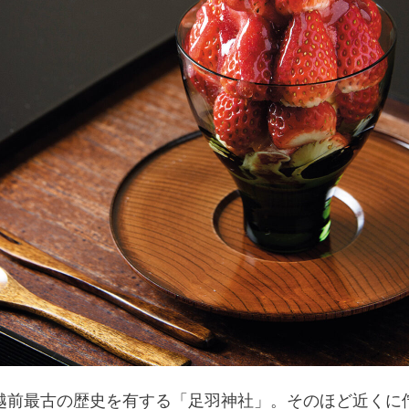
越前最古の歴史を有する「足羽神社」。そのほど近くに