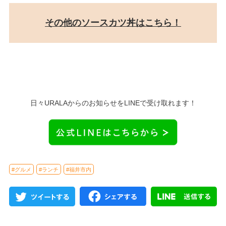
その他のソースカツ丼はこちら！
日々URALAからのお知らせをLINEで受け取れます！
#グルメ
#ランチ
#福井市内