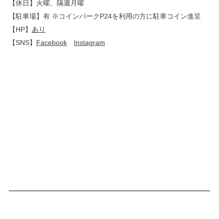
【休日】火曜、隔週月曜
【駐車場】有 ※コインパークP24を利用の方に駐車コイン進呈
【HP】
あり
【SNS】
Facebook
Instagram