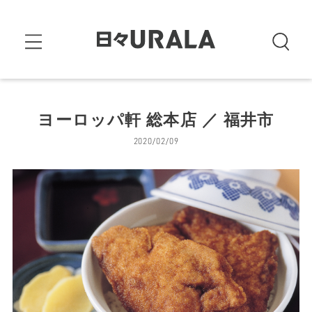
ヨーロッパ軒 総本店 ／ 福井市
2020/02/09