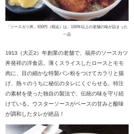
「ソースカツ丼」930円（税込）は、100年以上の老舗の味が詰まった
一品
1913（大正2）年創業の老舗で、福井のソースカツ
丼発祥の洋食店。薄くスライスしたロースとモモ
肉に、目の細かな特製パン粉をつけてカラリと揚
げ、熱々のうちに秘伝のタレにくぐらせる。特注
の素材を使った独自の製法で、伝統の味を守り続
けている。ウスターソースがベースの甘みと酸味
が調和したタレが絶品！