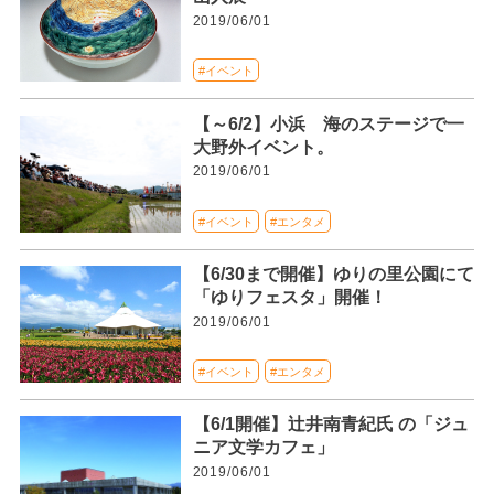
2019/06/01
#イベント
【～6/2】小浜 海のステージで一
大野外イベント。
2019/06/01
#イベント
#エンタメ
【6/30まで開催】ゆりの里公園にて
「ゆりフェスタ」開催！
2019/06/01
#イベント
#エンタメ
【6/1開催】辻井南青紀氏 の「ジュ
ニア文学カフェ」
2019/06/01