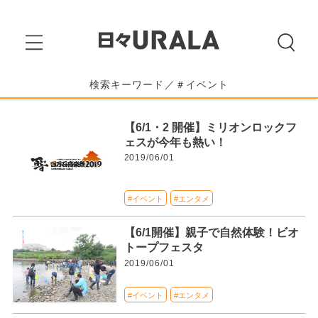
検索キーワード／＃イベント
【6/1・2 開催】ミリオンロックフ
ェスが今年も熱い！
2019/06/01
#イベント
#エンタメ
【6/1開催】親子で自然体験！ビオ
トープフェスタ
2019/06/01
#イベント
#エンタメ