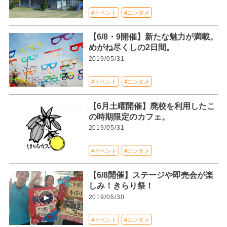
#イベント
#エンタメ
【6/8・9開催】新たな魅力が満載。
めがね尽くしの2日間。
2019/05/31
#イベント
#エンタメ
【6月土曜開催】廃校を利用したこ
の時期限定のカフェ。
2019/05/31
#イベント
#エンタメ
【6/8開催】ステージや即売会が楽
しみ！きらり祭！
2019/05/30
#イベント
#エンタメ