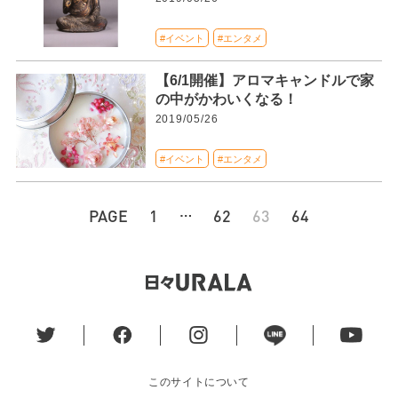
#イベント
#エンタメ
【6/1開催】アロマキャンドルで家
の中がかわいくなる！
2019/05/26
#イベント
#エンタメ
…
PAGE
1
62
63
64
このサイトについて