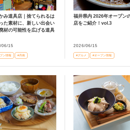
かみ道具店｜捨てられるは
福井県内 2026年オープン
った素材に、新しい出会い
店をご紹介！vol.3
廃材の可能性を広げる道具
/06/15
2026/06/15
ープン情報
#丹南
#グルメ
#オープン情報