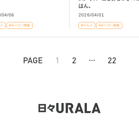
はん。
/04/06
2026/04/01
メ
#オープン情報
#グルメ
#オープン情報
…
PAGE
1
2
22