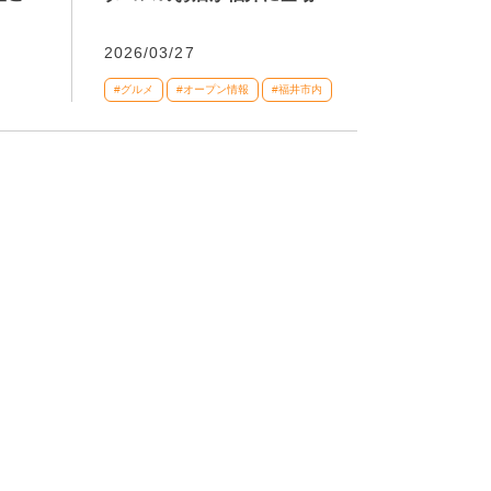
2026/03/27
#グルメ
#オープン情報
#福井市内