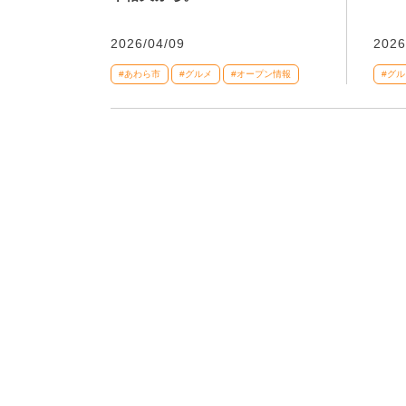
2026/04/09
2026
#あわら市
#グルメ
#オープン情報
#グル