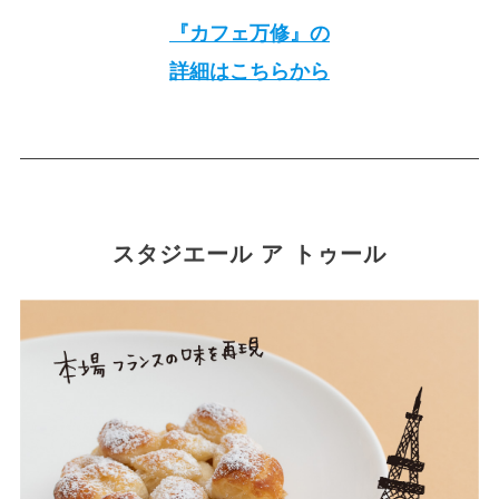
『カフェ万修』の
詳細はこちらから
スタジエール ア トゥール