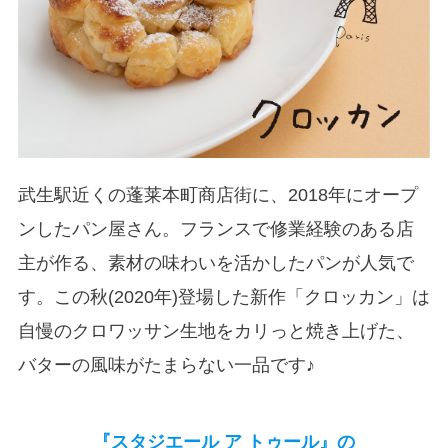
武生駅近くの蓬莱本町商店街に、2018年にオープ
ンしたパン屋さん。フランスで修業経験のある店
主が作る、素材の味わいを活かしたパンが人気で
す。この秋(2020年)登場した新作「クロッカン」は
自慢のクロワッサン生地をカリっと焼き上げた、
バターの風味がたまらない一品です♪
『スタジエール ア トゥール』の