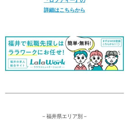
『ロフティー』の
詳細はこちらから
－福井県エリア別－