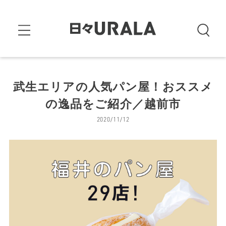
武生エリアの人気パン屋！おススメ
の逸品をご紹介／越前市
2020/11/12