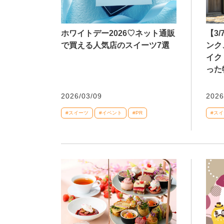
ホワイトデー2026♡ネット通販
【3
で買える人気店のスイーツ7選
ンク
イク
った
2026/03/09
2026
#スイーツ
#イベント
#PR
#ス