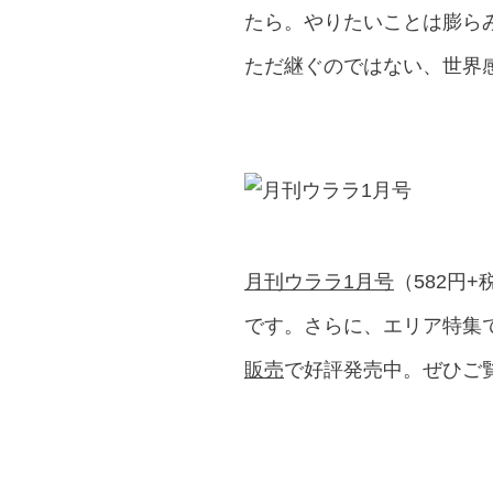
たら。やりたいことは膨
ただ継ぐのではない、世界
月刊ウララ1月号
（582円
です。さらに、エリア特集
販売
で好評発売中。ぜひご