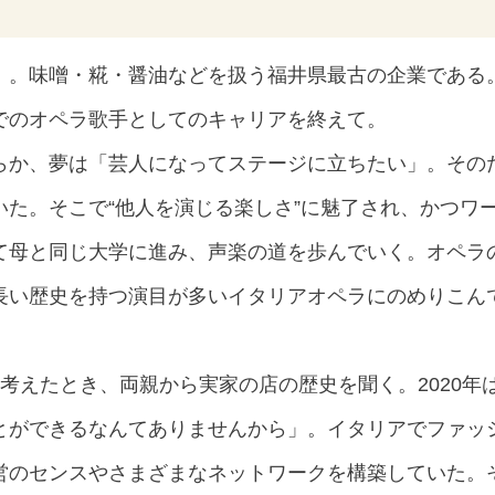
。味噌・糀・醤油などを扱う福井県最古の企業である。若
でのオペラ歌手としてのキャリアを終えて。
らか、夢は「芸人になってステージに立ちたい」。その
いた。そこで“他人を演じる楽しさ”に魅了され、かつワ
て母と同じ大学に進み、声楽の道を歩んでいく。オペラ
長い歴史を持つ演目が多いイタリアオペラにのめりこん
。
考えたとき、両親から実家の店の歴史を聞く。2020年は
とができるなんてありませんから」。イタリアでファッ
営のセンスやさまざまなネットワークを構築していた。そ