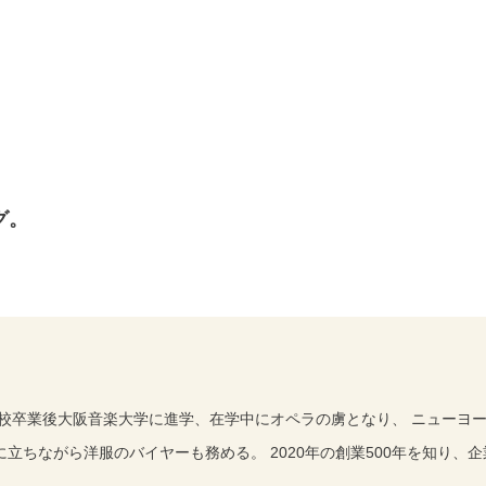
グ。
陸高校卒業後大阪音楽大学に進学、在学中にオペラの虜となり、 ニューヨ
に立ちながら洋服のバイヤーも務める。 2020年の創業500年を知り、