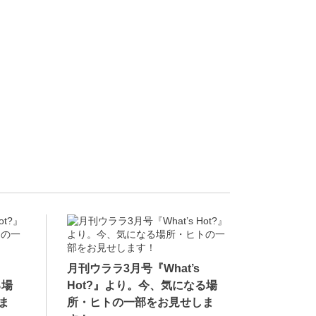
月刊ウララ3月号『What’s
る場
Hot?』より。今、気になる場
ま
所・ヒトの一部をお見せしま