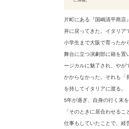
に帰福。
片町にある『国嶋清平商店』
井に戻ってきた。イタリア
小学生まで大阪で育ったか
舞台に立つ演劇部に籍を置
ージカルに魅了され、やが
かからなかった。それも「
を持してイタリアに渡る
5年が過ぎ、自身の行く末を
「そのときに居合わせるこ
仕事もしていたことで、経