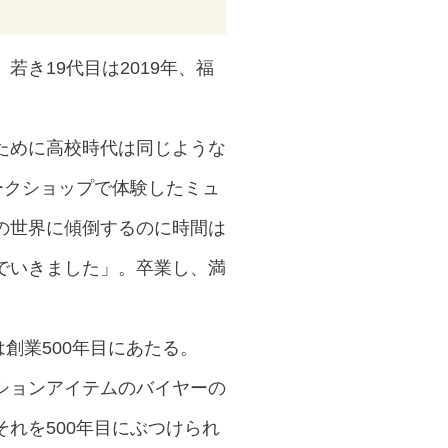
き19代目は2019年、福
ために高校時代は同じような
ークショップで体験したミュ
の世界に傾倒するのに時間は
でいきました」。卒業し、満
創業500年目にあたる。
ションアイテムのバイヤーの
れを500年目にぶつけられ