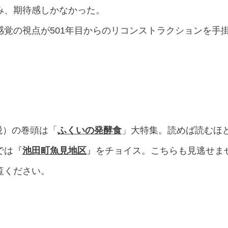
らみ、期待感しかなかった。
感覚の視点が501年目からのリコンストラクションを手
+税）の巻頭は「
ふくいの発酵食
」大特集。読めば読むほ
では『
池田町魚見地区
』をチョイス。こちらも見逃せま
覧ください。