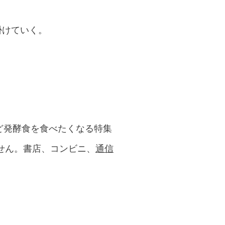
掛けていく。
ど発酵食を食べたくなる特集
せん。書店、コンビニ、
通信