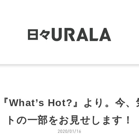
What’s Hot?』より。
トの一部をお見せします！
2020/01/16