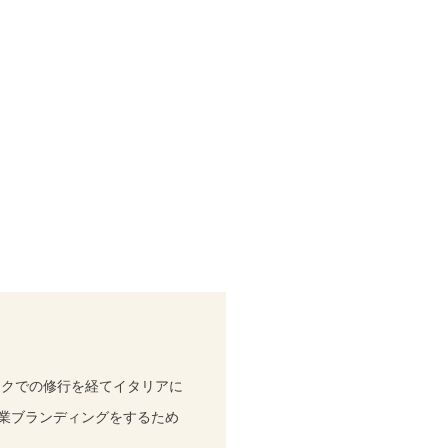
ークでの修行を経てイタリアに
企業ブランディングをするため