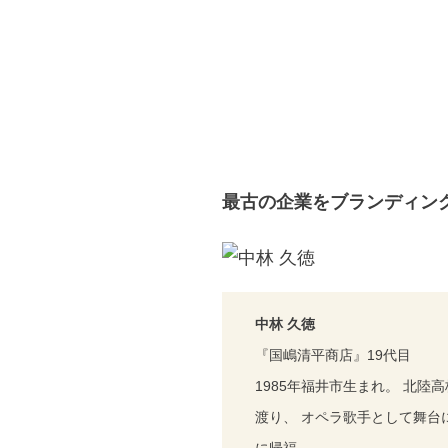
最古の企業をブランディン
中林 久徳
『国嶋清平商店』19代目
1985年福井市生まれ。 北
渡り、 オペラ歌手として舞台