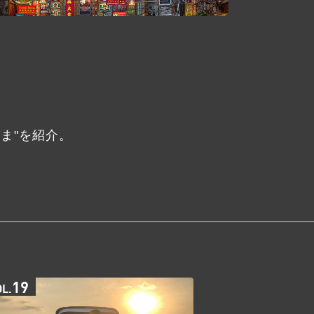
ま"を紹介。
19
OL.