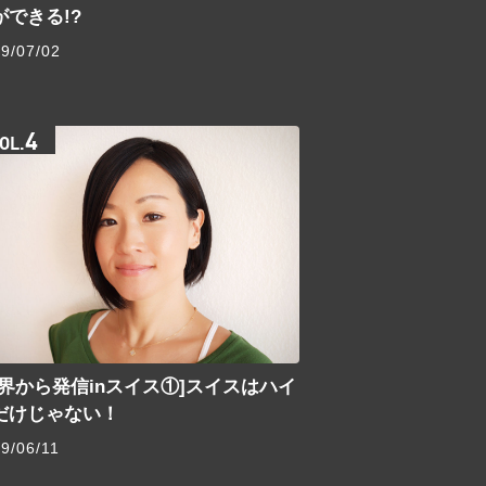
ができる!?
9/07/02
4
OL.
世界から発信inスイス①]スイスはハイ
だけじゃない！
9/06/11