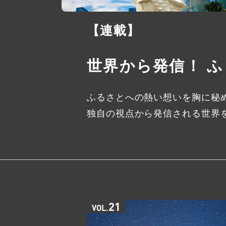
【連載】
世界から発信！ 
ふるさとへの熱い想いを胸に秘め
独自の視点から発信される世界
21
VOL.